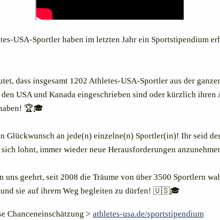
tes-USA-Sportler haben im letzten Jahr ein Sportstipendium erh
tet, dass insgesamt 1202 Athletes-USA-Sportler aus der ganze
n den USA und Kanada eingeschrieben sind oder kürzlich ihren
haben! 🏆🎓
n Glückwunsch an jede(n) einzelne(n) Sportler(in)! Ihr seid de
 sich lohnt, immer wieder neue Herausforderungen anzunehmen
n uns geehrt, seit 2008 die Träume von über 3500 Sportlern wa
 und sie auf ihrem Weg begleiten zu dürfen! 🇺🇸🎓
se Chanceneinschätzung >
athletes-usa.de/sportstipendium