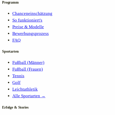
Programm
Chanceneinschätzung
So funktioniert's
Preise & Modelle
Bewerbungsprozess
FAQ
Sportarten
Fußball (Männer)
Fußball (Frauen)
Tennis
Golf
Leichtathletik
Alle Sportarten →
Erfolge & Stories