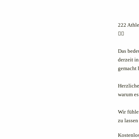
222 Athle
✅🥳
Das bedeu
derzeit i
gemacht 
Herzliche
warum es
Wir fühle
zu lassen
Kostenlo