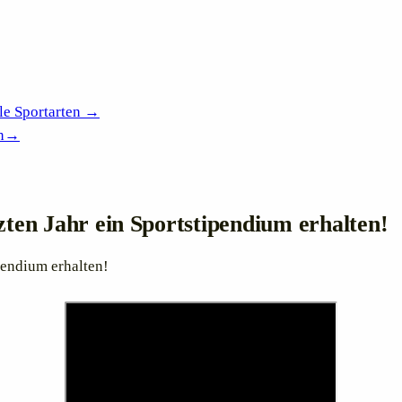
le Sportarten →
n
→
zten Jahr ein Sportstipendium erhalten!
pendium erhalten!