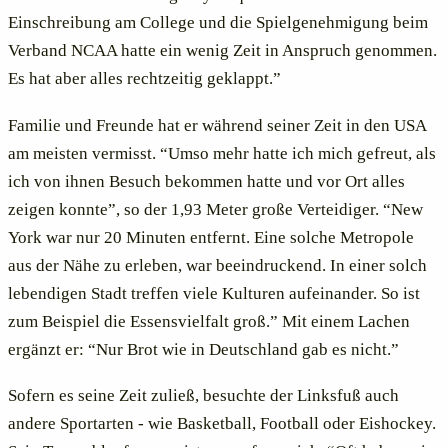
Einschreibung am College und die Spielgenehmigung beim
Verband NCAA hatte ein wenig Zeit in Anspruch genommen.
Es hat aber alles rechtzeitig geklappt.”
Familie und Freunde hat er während seiner Zeit in den USA
am meisten vermisst. “Umso mehr hatte ich mich gefreut, als
ich von ihnen Besuch bekommen hatte und vor Ort alles
zeigen konnte”, so der 1,93 Meter große Verteidiger. “New
York war nur 20 Minuten entfernt. Eine solche Metropole
aus der Nähe zu erleben, war beeindruckend. In einer solch
lebendigen Stadt treffen viele Kulturen aufeinander. So ist
zum Beispiel die Essensvielfalt groß.” Mit einem Lachen
ergänzt er: “Nur Brot wie in Deutschland gab es nicht.”
Sofern es seine Zeit zuließ, besuchte der Linksfuß auch
andere Sportarten - wie Basketball, Football oder Eishockey.