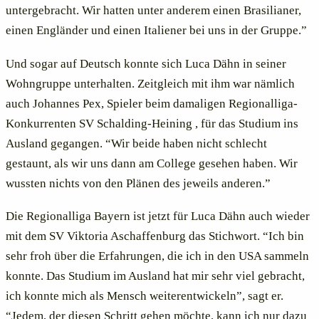
untergebracht. Wir hatten unter anderem einen Brasilianer,
einen Engländer und einen Italiener bei uns in der Gruppe.”
Und sogar auf Deutsch konnte sich Luca Dähn in seiner
Wohngruppe unterhalten. Zeitgleich mit ihm war nämlich
auch Johannes Pex, Spieler beim damaligen Regionalliga-
Konkurrenten SV Schalding-Heining , für das Studium ins
Ausland gegangen. “Wir beide haben nicht schlecht
gestaunt, als wir uns dann am College gesehen haben. Wir
wussten nichts von den Plänen des jeweils anderen.”
Die Regionalliga Bayern ist jetzt für Luca Dähn auch wieder
mit dem SV Viktoria Aschaffenburg das Stichwort. “Ich bin
sehr froh über die Erfahrungen, die ich in den USA sammeln
konnte. Das Studium im Ausland hat mir sehr viel gebracht,
ich konnte mich als Mensch weiterentwickeln”, sagt er.
“Jedem, der diesen Schritt gehen möchte, kann ich nur dazu