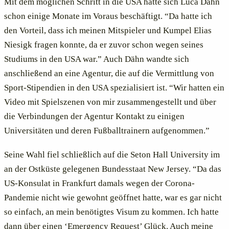
Mit dem möglichen Schritt in die USA hatte sich Luca Dähn
schon einige Monate im Voraus beschäftigt. “Da hatte ich
den Vorteil, dass ich meinen Mitspieler und Kumpel Elias
Niesigk fragen konnte, da er zuvor schon wegen seines
Studiums in den USA war.” Auch Dähn wandte sich
anschließend an eine Agentur, die auf die Vermittlung von
Sport-Stipendien in den USA spezialisiert ist. “Wir hatten ein
Video mit Spielszenen von mir zusammengestellt und über
die Verbindungen der Agentur Kontakt zu einigen
Universitäten und deren Fußballtrainern aufgenommen.”
Seine Wahl fiel schließlich auf die Seton Hall University im
an der Ostküste gelegenen Bundesstaat New Jersey. “Da das
US-Konsulat in Frankfurt damals wegen der Corona-
Pandemie nicht wie gewohnt geöffnet hatte, war es gar nicht
so einfach, an mein benötigtes Visum zu kommen. Ich hatte
dann über einen ‘Emergency Request’ Glück. Auch meine