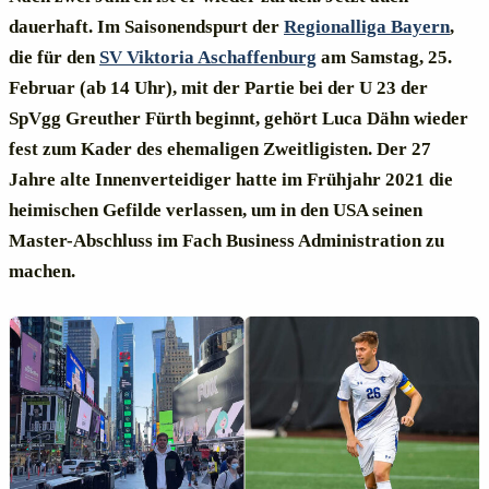
dauerhaft. Im Saisonendspurt der
Regionalliga Bayern
,
die für den
SV Viktoria Aschaffenburg
am Samstag, 25.
Februar (ab 14 Uhr), mit der Partie bei der U 23 der
SpVgg Greuther Fürth beginnt, gehört Luca Dähn wieder
fest zum Kader des ehemaligen Zweitligisten. Der 27
Jahre alte Innenverteidiger hatte im Frühjahr 2021 die
heimischen Gefilde verlassen, um in den USA seinen
Master-Abschluss im Fach Business Administration zu
machen.