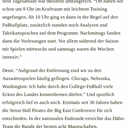
Sein Tagesablauf war meistens umfangreich. “Oft haben wir
schon um 9 Uhr im Kraftraum mit leichtem Training
angefangen. Ab 10 Uhr ging es dann in der Regel auf den
Fußballplatz, zusätzlich standen noch Analysen und
Taktikansprachen auf dem Programm. Nachmittags fanden
dann die Vorlesungen statt. Vor allem während der Saison
mit Spielen mittwochs und samstags waren die Wochen
intensiv.”
Denn: “Aufgrund der Entfernung sind wir zu den
Auswärtsspielen häufig geflogen. Chicago, Nebraska,
Washington: Ich habe durch den College-Fußball viele
Ecken des Landes kennenlernen dürfen.” Und sportlich
erfolgreich lief es auch noch. Erstmals seit 30 Jahren haben
die Seton Hall Pirates die Big East Conference für sich
entschieden. In der nationalen Endrunde erreichte das Dähn-
Team die Runde der besten acht Mannschaften.