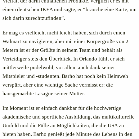
Vielfalt der darin enthaltenen Produkte, verglich er es mit
einem deutschen IKEA und sagte, er “brauche eine Karte, um
sich darin zurechtzufinden”.
Er mag es vielleicht nicht leicht haben, sich durch einen
Walmart zu navigieren, aber mit einer Körpergröße von 2
Metern ist er der Größte in seinem Team und behält als
Verteidiger stets den Überblick. In Orlando fühlt er sich
mittlerweile pudelwohl, vor allem auch dank seiner
Mitspieler und -studenten. Barho hat noch kein Heimweh
verspürt, aber eine wichtige Sache vermisst er: die
hausgemachte Lasagne seiner Mutter.
Im Moment ist er einfach dankbar für die hochwertige
akademische und sportliche Ausbildung, das multikulturelle
Umfeld und die Fülle an Möglichkeiten, die die USA zu
bieten haben. Barho genießt jede Minute des Lebens in den