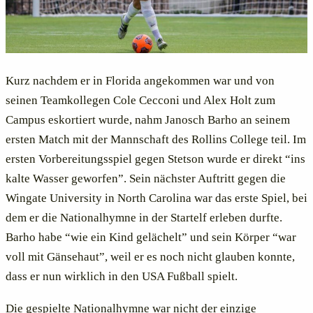
Kurz nachdem er in Florida angekommen war und von
seinen Teamkollegen Cole Cecconi und Alex Holt zum
Campus eskortiert wurde, nahm Janosch Barho an seinem
ersten Match mit der Mannschaft des Rollins College teil. Im
ersten Vorbereitungsspiel gegen Stetson wurde er direkt “ins
kalte Wasser geworfen”. Sein nächster Auftritt gegen die
Wingate University in North Carolina war das erste Spiel, bei
dem er die Nationalhymne in der Startelf erleben durfte.
Barho habe “wie ein Kind gelächelt” und sein Körper “war
voll mit Gänsehaut”, weil er es noch nicht glauben konnte,
dass er nun wirklich in den USA Fußball spielt.
Die gespielte Nationalhymne war nicht der einzige