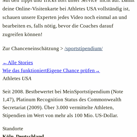
Mit den Tipps und Tricks hört unser Service nicht auf. Damit
deine Online-Visitenkarte bei Athletes USA vollständig ist,
schauen unsere Experten jedes Video noch einmal an und
bearbeiten es, falls nötig, bevor die Coaches darauf
zugreifen können!
Zur Chanceneinschätzung >
/sportstipendium/
←
Alle Stories
Wie das funktioniert
Eigene Chance prüfen
→
Athletes
USA
Seit 2008. Bestbewertet bei MeinSportstipendium (Note
1,47), Platinum Recognition Status des Commonwealth
Secretariat (2009). Über 3.000 vermittelte Athleten,
Stipendien im Wert von mehr als 100 Mio. US-Dollar.
Standorte
Köln, Deutschland