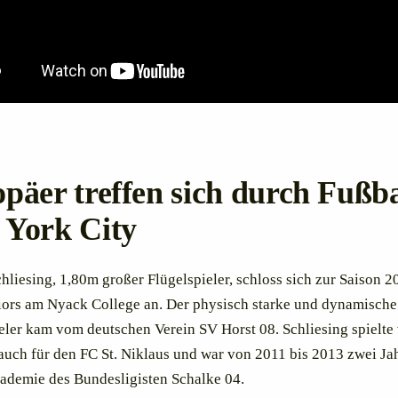
päer treffen sich durch Fußba
York City
hliesing, 1,80m großer Flügelspieler, schloss sich zur Saison 
ors am Nyack College an. Der physisch starke und dynamische
eler kam vom deutschen Verein SV Horst 08. Schliesing spielte
auch für den FC St. Niklaus und war von 2011 bis 2013 zwei Jah
ademie des Bundesligisten Schalke 04.