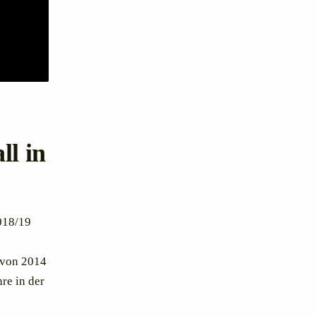
ll in
2018/19
 von 2014
re in der