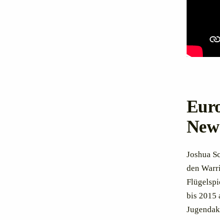
Euro
New 
Joshua Sc
den Warri
Flügelspi
bis 2015 
Jugendak