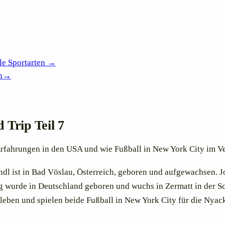
le Sportarten →
n
→
 Trip Teil 7
Erfahrungen in den USA und wie Fußball in New York City im Ve
dl ist in Bad Vöslau, Österreich, geboren und aufgewachsen. 
g wurde in Deutschland geboren und wuchs in Zermatt in der S
t leben und spielen beide Fußball in New York City für die Nyac