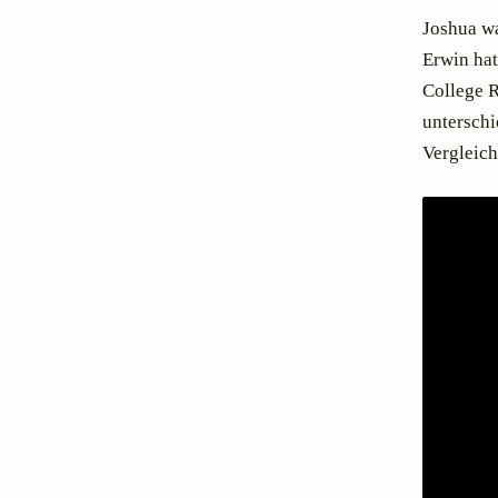
Joshua wa
Erwin hat
College R
unterschi
Vergleich