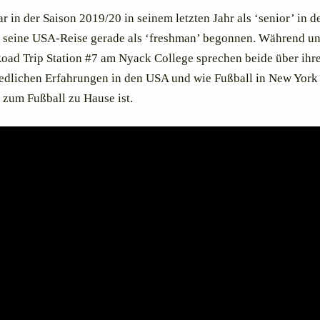
r in der Saison 2019/20 in seinem letzten Jahr als ‘senior’ in 
 seine USA-Reise gerade als ‘freshman’ begonnen. Während un
oad Trip Station #7 am Nyack College sprechen beide über ihr
edlichen Erfahrungen in den USA und wie Fußball in New York
 zum Fußball zu Hause ist.