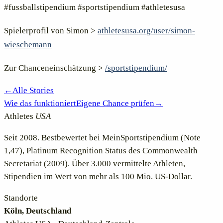
#fussballstipendium #sportstipendium #athletesusa
Spielerprofil von Simon >
athletesusa.org/user/simon-
wieschemann
Zur Chanceneinschätzung >
/sportstipendium/
←
Alle Stories
Wie das funktioniert
Eigene Chance prüfen
→
Athletes
USA
Seit 2008. Bestbewertet bei MeinSportstipendium (Note
1,47), Platinum Recognition Status des Commonwealth
Secretariat (2009). Über 3.000 vermittelte Athleten,
Stipendien im Wert von mehr als 100 Mio. US-Dollar.
Standorte
Köln, Deutschland